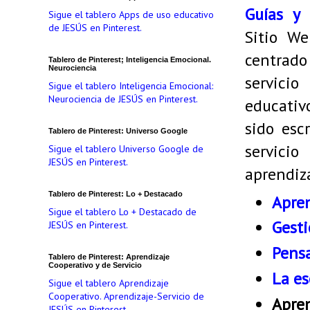
Guías y 
Sigue el tablero Apps de uso educativo
de JESÚS en Pinterest.
Sitio W
centrado
Tablero de Pinterest; Inteligencia Emocional.
Neurociencia
servicio
Sigue el tablero Inteligencia Emocional:
Neurociencia de JESÚS en Pinterest.
educativ
sido esc
Tablero de Pinterest: Universo Google
servici
Sigue el tablero Universo Google de
JESÚS en Pinterest.
aprendiza
Tablero de Pinterest: Lo + Destacado
Apren
Sigue el tablero Lo + Destacado de
Gesti
JESÚS en Pinterest.
Pensa
Tablero de Pinterest: Aprendizaje
Cooperativo y de Servicio
La es
Sigue el tablero Aprendizaje
Cooperativo. Aprendizaje-Servicio de
Apren
JESÚS en Pinterest.