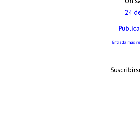
Un s
24 de
Public
Entrada más re
Suscribirs