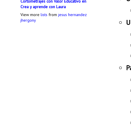
Cortometrajes con Valor Educativo en
Crea y aprende con Laura
View more
lists
from
jesus hernandez
jhergony
U
P