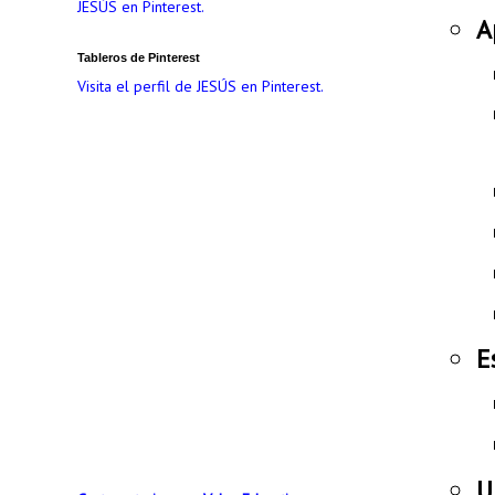
JESÚS en Pinterest.
A
Tableros de Pinterest
Visita el perfil de JESÚS en Pinterest.
E
U