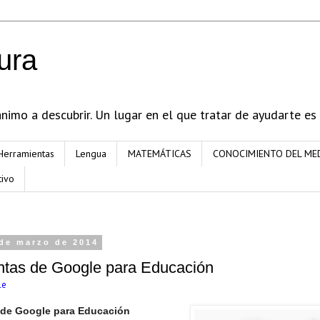
ura
imo a descubrir. Un lugar en el que tratar de ayudarte es
Herramientas
Lengua
MATEMÁTICAS
CONOCIMIENTO DEL ME
tivo
 de marzo de 2014
ntas de Google para Educación
le
 de
Google para Educación