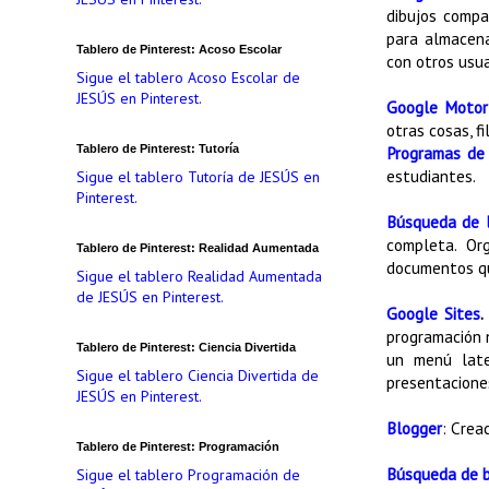
dibujos compa
para almacena
Tablero de Pinterest: Acoso Escolar
con otros usua
Sigue el tablero Acoso Escolar de
JESÚS en Pinterest.
Google Motor
otras cosas, f
Tablero de Pinterest: Tutoría
Programas de
estudiantes.
Sigue el tablero Tutoría de JESÚS en
Pinterest.
Búsqueda de l
completa. Or
Tablero de Pinterest: Realidad Aumentada
documentos qu
Sigue el tablero Realidad Aumentada
de JESÚS en Pinterest.
Google Sites
.
programación 
Tablero de Pinterest: Ciencia Divertida
un menú late
Sigue el tablero Ciencia Divertida de
presentaciones
JESÚS en Pinterest.
Blogger
: Crea
Tablero de Pinterest: Programación
Búsqueda de 
Sigue el tablero Programación de