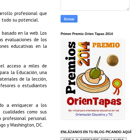
rrollo profesional que
 todo su potencial.
 basado en la web. Los
Primer Premio Orien Tapas 2014
as evaluaciones de los
iones educativas en la
el acceso a miles de
para la Educación, una
teriales de la lección,
ofesores o estudiantes
o a enriquecer a los
s cualidades como sus
n profesional personal.
ago y Washington, DC.
ENLÁZANOS EN TU BLOG PICANDO AQUÍ