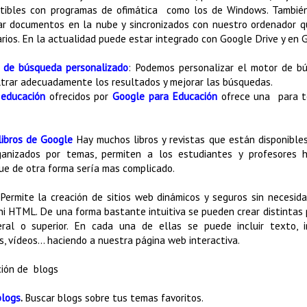
tibles con programas de ofimática como los de Windows. También
r documentos en la nube y sincronizados con nuestro ordenador 
rios. En la actualidad puede estar integrado con Google Drive y en 
 de búsqueda personalizado
: Podemos personalizar el motor de bú
iltrar adecuadamente los resultados y mejorar las búsquedas.
 educación
ofrecidos por
Google para Educación
ofrece una para to
ibros de Google
Hay muchos libros y revistas que están disponibl
ganizados por temas, permiten a los estudiantes y profesores 
e de otra forma sería mas complicado.
Permite la creación de sitios web dinámicos y seguros sin necesid
ni HTML. De una forma bastante intuitiva se pueden crear distintas
ral o superior. En cada una de ellas se puede incluir texto, 
, vídeos... haciendo a nuestra página web interactiva.
ción de blogs
blogs
.
Buscar blogs sobre tus temas favoritos.