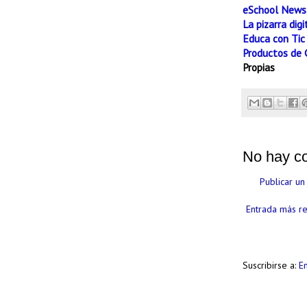
eSchool News
La pizarra digi
Educa con Tic
Productos de 
Propias
No hay c
Publicar un
Entrada más re
Suscribirse a:
E