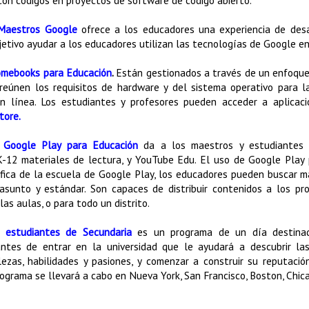
Maestros Google
ofrece a los educadores una experiencia de desa
etivo ayudar a los educadores utilizan las tecnologías de Google en
omebooks para Educación
.
Están gestionados a través de un enfoque
eúnen los requisitos de hardware y del sistema operativo para l
n línea. Los estudiantes y profesores pueden acceder a aplicac
tore.
 Google Play para Educación
da a los maestros y estudiantes 
 K-12 materiales de lectura, y YouTube Edu. El uso de Google Play 
ífica de la escuela de Google Play, los educadores pueden buscar ma
 asunto y estándar. Son capaces de distribuir contenidos a los pr
 las aulas, o para todo un distrito.
a estudiantes de Secundaria
es un programa de un día destinad
ntes de entrar en la universidad que le ayudará a descubrir la
alezas, habilidades y pasiones, y comenzar a construir su reputació
ograma se llevará a cabo en Nueva York, San Francisco, Boston, Chic