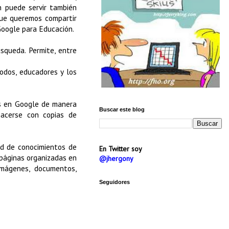
 puede servir también
que queremos compartir
Google para Educación.
squeda. Permite, entre
dos, educadores y los
es en Google de manera
Buscar este blog
hacerse con copias de
ad de conocimientos de
En Twitter soy
 páginas organizadas en
@jhergony
imágenes, documentos,
Seguidores