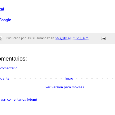
tal
Google
Publicado por
Jesús Hernández
en
3/27/2014 07:05:00 a. m.
omentarios:
 comentario
ciente
Inicio
Ver versión para móviles
nviar comentarios (Atom)