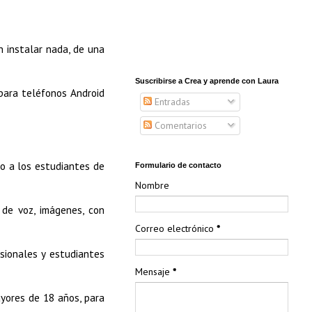
n instalar nada, de una
Suscribirse a Crea y aprende con Laura
para teléfonos Android
Entradas
Comentarios
go a los estudiantes de
Formulario de contacto
Nombre
 de voz, imágenes, con
Correo electrónico
*
ionales y estudiantes
Mensaje
*
yores de 18 años, para