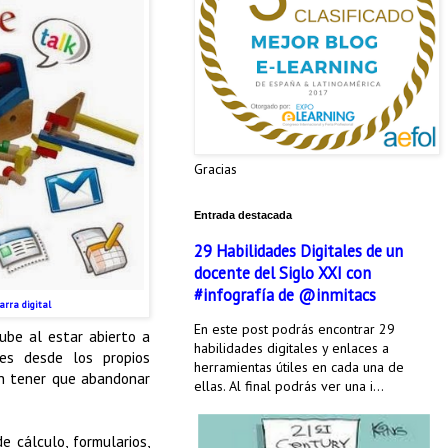
Gracias
Entrada destacada
29 Habilidades Digitales de un
docente del Siglo XXI con
#infografía de @inmitacs
arra digital
En este post podrás encontrar 29
ube al estar abierto a
habilidades digitales y enlaces a
es desde los propios
herramientas útiles en cada una de
n tener que abandonar
ellas. Al final podrás ver una i...
 cálculo, formularios,