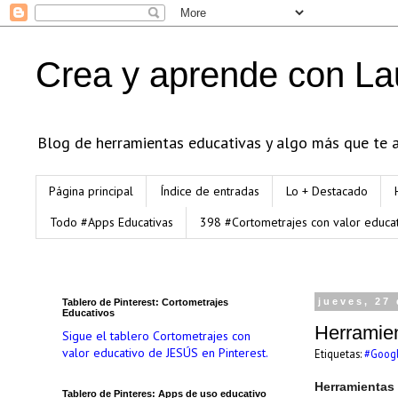
Crea y aprende con La
Blog de herramientas educativas y algo más que te an
Página principal
Índice de entradas
Lo + Destacado
Todo #Apps Educativas
398 #Cortometrajes con valor educa
Tablero de Pinterest: Cortometrajes
jueves, 27
Educativos
Herramie
Sigue el tablero Cortometrajes con
valor educativo de JESÚS en Pinterest.
Etiquetas:
#Goog
Herramientas
Tablero de Pinteres: Apps de uso educativo