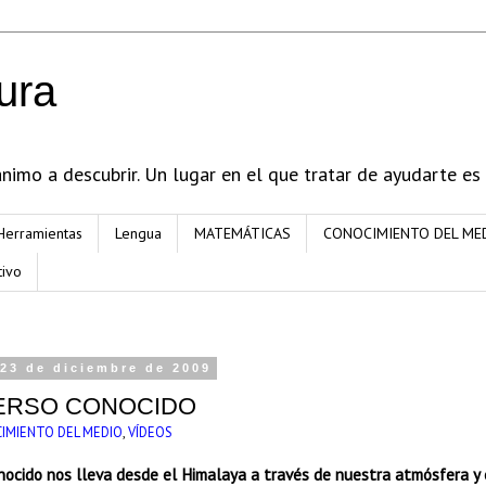
ura
imo a descubrir. Un lugar en el que tratar de ayudarte es
Herramientas
Lengua
MATEMÁTICAS
CONOCIMIENTO DEL ME
tivo
 23 de diciembre de 2009
VERSO CONOCIDO
IMIENTO DEL MEDIO
,
VÍDEOS
nocido nos lleva desde el Himalaya a través de nuestra atmósfera y 