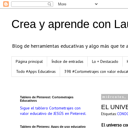
Crea y aprende con La
Blog de herramientas educativas y algo más que te an
Página principal
Índice de entradas
Lo + Destacado
Todo #Apps Educativas
398 #Cortometrajes con valor educa
Tablero de Pinterest: Cortometrajes
miércoles,
Educativos
EL UNI
Sigue el tablero Cortometrajes con
valor educativo de JESÚS en Pinterest.
Etiquetas:
CONOC
El universo co
Tablero de Pinteres: Apps de uso educativo