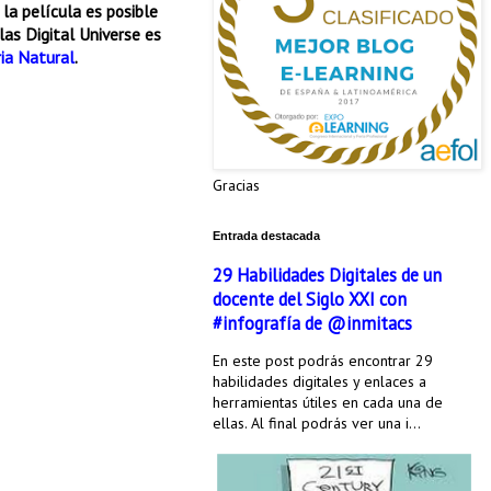
 la película es posible
as Digital Universe es
ia Natural
.
Gracias
Entrada destacada
29 Habilidades Digitales de un
docente del Siglo XXI con
#infografía de @inmitacs
En este post podrás encontrar 29
habilidades digitales y enlaces a
herramientas útiles en cada una de
ellas. Al final podrás ver una i...