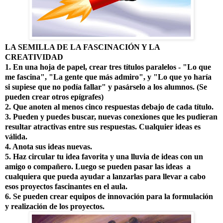
LA SEMILLA DE LA FASCINACIÓN Y LA
CREATIVIDAD
1. En una hoja de papel, crear tres títulos paralelos - "Lo que
me fascina", "La gente que más admiro", y "Lo que yo haría
si supiese que no podía fallar" y pasárselo a los alumnos. (Se
pueden crear otros epígrafes)
2. Que anoten al menos cinco respuestas debajo de cada título.
3. Pueden y puedes buscar, nuevas conexiones que les pudieran
resultar atractivas entre sus respuestas. Cualquier ideas es
válida.
4. Anota sus ideas nuevas.
5. Haz circular tu idea favorita y una lluvia de ideas con un
amigo o compañero. Luego se pueden pasar las ideas a
cualquiera que pueda ayudar a lanzarlas para llevar a cabo
esos proyectos fascinantes en el aula.
6. Se pueden crear equipos de innovación para la formulación
y realización de los proyectos.