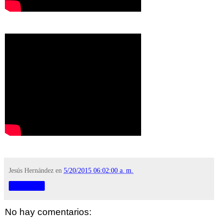
Jesús Hernández
en
5/20/2015 06:02:00 a. m.
Compartir
No hay comentarios: