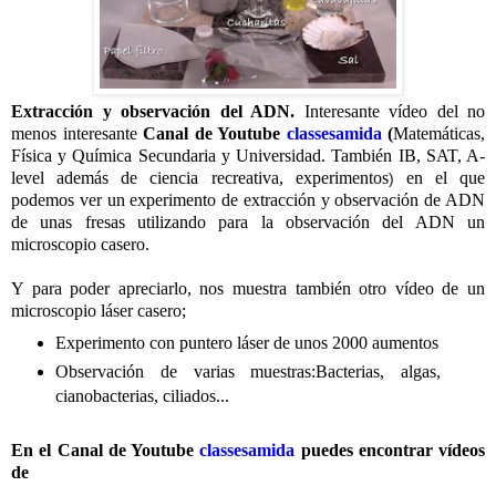
Extracción y observación del ADN.
Interesante vídeo del no
menos interesante
Canal de Youtube
classesamida
(
Matemáticas,
Física y Química Secundaria y Universidad. También IB, SAT, A-
level además de ciencia recreativa, experimentos
en el que
)
podemos ver un experimento de extracción y observación de ADN
de unas fresas utilizando para la observación del ADN un
microscopio casero.
Y para poder apreciarlo, nos muestra también otro vídeo de un
microscopio láser casero;
Experimento con puntero láser de unos 2000 aumentos
Observación de varias muestras:Bacterias, algas,
cianobacterias, ciliados...
En el Canal de Youtube
classesamida
puedes encontrar vídeos
de