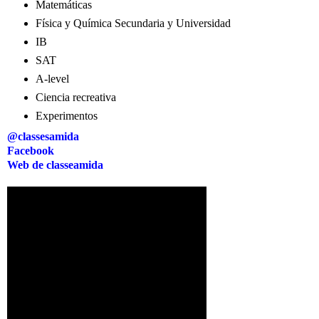
Matemáticas
Física y Química Secundaria y Universidad
IB
SAT
A-level
Ciencia recreativa
Experimentos
@classesamida
Facebook
Web de classeamida