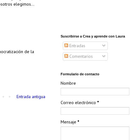
osotros elegimos...
Suscribirse a Crea y aprende con Laura
Entradas
ocratización de la
Comentarios
Formulario de contacto
Nombre
Entrada antigua
Correo electrónico
*
Mensaje
*