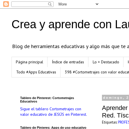
Crea y aprende con La
Blog de herramientas educativas y algo más que te an
Página principal
Índice de entradas
Lo + Destacado
Todo #Apps Educativas
398 #Cortometrajes con valor educa
Tablero de Pinterest: Cortometrajes
domingo, 2
Educativos
Aprender 
Sigue el tablero Cortometrajes con
valor educativo de JESÚS en Pinterest.
Red. Tís
Etiquetas:
PROFE
Tablero de Pinteres: Apps de uso educativo