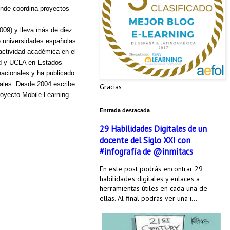
onde coordina proyectos
009) y lleva más de diez
e universidades españolas
actividad académica en el
ard y UCLA en Estados
nacionales y ha publicado
ciales. Desde 2004 escribe
Gracias
royecto Mobile Learning
Entrada destacada
29 Habilidades Digitales de un
docente del Siglo XXI con
#infografía de @inmitacs
En este post podrás encontrar 29
habilidades digitales y enlaces a
herramientas útiles en cada una de
ellas. Al final podrás ver una i...