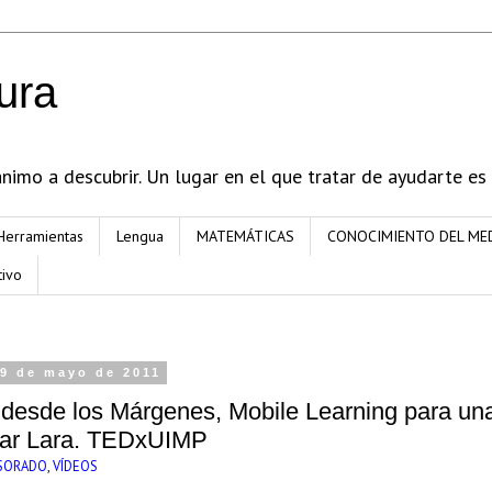
ura
imo a descubrir. Un lugar en el que tratar de ayudarte es
Herramientas
Lengua
MATEMÁTICAS
CONOCIMIENTO DEL ME
tivo
9 de mayo de 2011
desde los Márgenes, Mobile Learning para un
car Lara. TEDxUIMP
SORADO
,
VÍDEOS