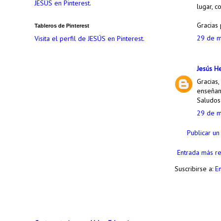
JESÚS en Pinterest.
lugar, c
Gracias 
Tableros de Pinterest
29 de m
Visita el perfil de JESÚS en Pinterest.
Jesús H
Gracias,
enseñan
Saludos
29 de m
Publicar un
Entrada más re
Suscribirse a:
E