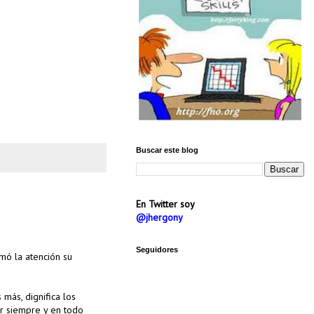
Buscar este blog
En Twitter soy
@jhergony
Seguidores
mó la atención su
más, dignifica los
er siempre y en todo