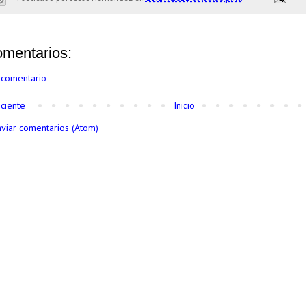
omentarios:
 comentario
ciente
Inicio
nviar comentarios (Atom)