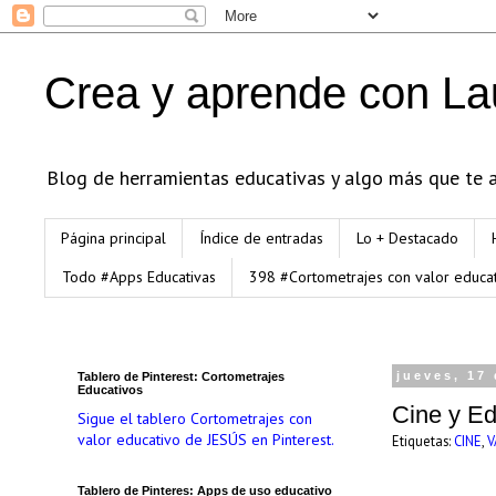
Crea y aprende con La
Blog de herramientas educativas y algo más que te an
Página principal
Índice de entradas
Lo + Destacado
Todo #Apps Educativas
398 #Cortometrajes con valor educa
Tablero de Pinterest: Cortometrajes
jueves, 17
Educativos
Cine y Ed
Sigue el tablero Cortometrajes con
valor educativo de JESÚS en Pinterest.
Etiquetas:
CINE
,
V
Tablero de Pinteres: Apps de uso educativo