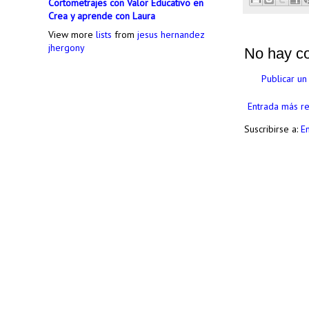
Cortometrajes con Valor Educativo en
Crea y aprende con Laura
View more
lists
from
jesus hernandez
jhergony
No hay c
Publicar un
Entrada más re
Suscribirse a:
E