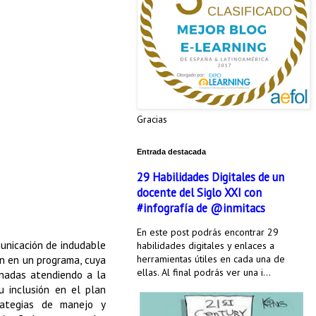
Gracias
Entrada destacada
29 Habilidades Digitales de un
docente del Siglo XXI con
#infografía de @inmitacs
En este post podrás encontrar 29
nicación de indudable
habilidades digitales y enlaces a
herramientas útiles en cada una de
ón en un programa, cuya
ellas. Al final podrás ver una i...
onadas atendiendo a la
u inclusión en el plan
trategias de manejo y