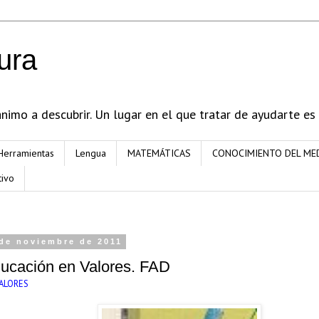
ura
imo a descubrir. Un lugar en el que tratar de ayudarte es
Herramientas
Lengua
MATEMÁTICAS
CONOCIMIENTO DEL ME
tivo
 de noviembre de 2011
ucación en Valores. FAD
ALORES