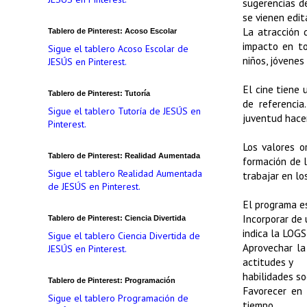
sugerencias d
se vienen edit
La atracción 
Tablero de Pinterest: Acoso Escolar
impacto en to
Sigue el tablero Acoso Escolar de
niños, jóvenes
JESÚS en Pinterest.
El cine tiene
Tablero de Pinterest: Tutoría
de referencia
Sigue el tablero Tutoría de JESÚS en
juventud hace
Pinterest.
Los valores o
Tablero de Pinterest: Realidad Aumentada
formación de 
Sigue el tablero Realidad Aumentada
trabajar en lo
de JESÚS en Pinterest.
El programa es
Incorporar de 
Tablero de Pinterest: Ciencia Divertida
indica la LOGS
Sigue el tablero Ciencia Divertida de
Aprovechar la
JESÚS en Pinterest.
actitudes y
habilidades so
Tablero de Pinterest: Programación
Favorecer en 
Sigue el tablero Programación de
tiempo