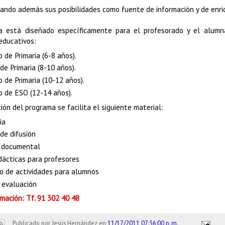
llando además sus posibilidades como fuente de información y de enri
a está diseñado específicamente para el profesorado y el alumn
educativos:
o de Primaria (6-8 años).
 de Primaria (8-10 años).
lo de Primaria (10-12 años).
lo de ESO (12-14 años).
ción del programa se facilita el siguiente material:
ia
 de difusión
 documental
dácticas para profesores
o de actividades para alumnos
 evaluación
mación: Tf. 91 302 40 48
Publicado por
Jesús Hernández
en
11/17/2011 07:36:00 p. m.