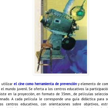
 utilizar
el cine como herramienta de prevención
y elemento de comu
 el mundo juvenil. Se oferta a los centros educativos la participaci
iste en la proyección, en formato de 35mm., de películas selecci
nado. A cada película le corresponde una guía didáctica para s
los centros educativos, con orientaciones sobre objetivos, es