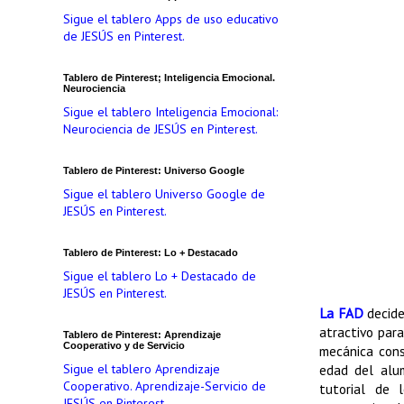
Sigue el tablero Apps de uso educativo
de JESÚS en Pinterest.
Tablero de Pinterest; Inteligencia Emocional.
Neurociencia
Sigue el tablero Inteligencia Emocional:
Neurociencia de JESÚS en Pinterest.
Tablero de Pinterest: Universo Google
Sigue el tablero Universo Google de
JESÚS en Pinterest.
Tablero de Pinterest: Lo + Destacado
Sigue el tablero Lo + Destacado de
JESÚS en Pinterest.
La FAD
decide
atractivo para
Tablero de Pinterest: Aprendizaje
Cooperativo y de Servicio
mecánica cons
Sigue el tablero Aprendizaje
edad del alum
Cooperativo. Aprendizaje-Servicio de
tutorial de 
JESÚS en Pinterest.