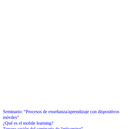
Seminario: “Procesos de enseñanza/aprendizaje con dispositivos
móviles”
¿Qué es el mobile learning?
Tercera sesión del seminario de “mlearning”