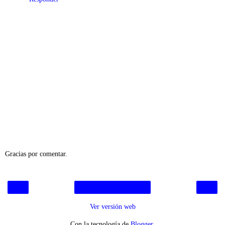
Gracias por comentar.
‹
›
Inicio
Ver versión web
Con la tecnología de
Blogger
.